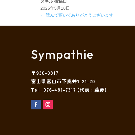
スキル
投稿日
2025年5月18日
←
読んで頂いてありがとうございます
Sympathie
〒930-0817
富山県富山市下奥井1-21-20
Tel :
076-481-7317
(代表 : 藤野)