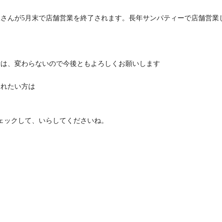
cruさんが5月末で店舗営業を終了されます。長年サンパティーで店舗営業
所は、変わらないので今後ともよろしくお願いします
味されたい方は
ェックして、いらしてくださいね。