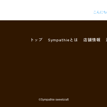
こんに
トップ
Sympathieとは
店舗情報
©︎Sympathie sweetcraft