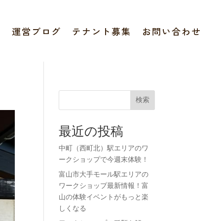
報
運営ブログ
テナント募集
お問い合わせ
検索
最近の投稿
中町（西町北）駅エリアのワ
ークショップで今週末体験！
富山市大手モール駅エリアの
ワークショップ最新情報！富
山の体験イベントがもっと楽
しくなる