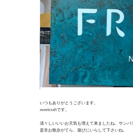
いつもありがとうございます。
sweetcraftです。
清々しいいいお天気も増えて来ましたね。サンパテ
是非お散歩がてら、遊びにいらして下さいね。