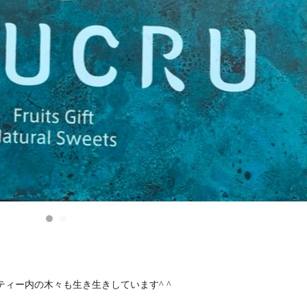
ィー内の木々も生き生きしています^ ^