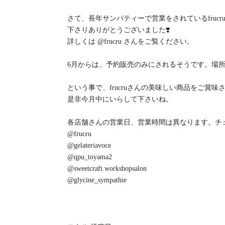
さて、長年サンパティーで営業をされているfru
下さりありがとうございました❣️
詳しくは @frucru さんをご覧ください。
6月からは、予約販売のみにされるそうです。場
という事で、frucruさんの美味しい商品をご賞
是非今月中にいらして下さいね。
各店舗さんの営業日、営業時間は異なります。チ
@frucru
@gelateriavoce
@qpu_toyama2
@sweetcraft.workshopsalon
@glycine_sympathie