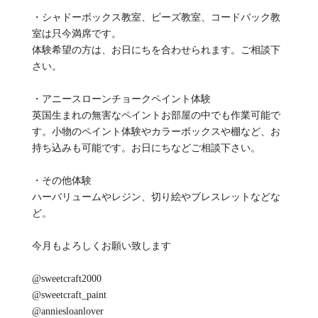
・シャドーボックス教室、ビーズ教室、コードバック教
室は只今満席です。
体験希望の方は、お日にちを合わせられます。ご相談下
さい。
・アニースローンチョークペイント体験
英国生まれの無害なペイントお部屋の中でも作業可能で
す。小物のペイント体験やカラーボックスや棚など、お
持ち込みも可能です。お日にちなどご相談下さい。
・その他体験
ハーバリュームやレジン、切り絵やブレスレットなどな
ど。
今月もよろしくお願い致します
@sweetcraft2000
@sweetcraft_paint
@anniesloanlover