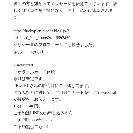
後ろの方と繋がってメッセージを伝えて下さいます。詳
しくはブログをご覧になり、お申し込みは未珠さんま
で。
https://luckyplan-stones.blog.jp/?
ref=head_btn_home&id=6693460
グリシーヌのプロフィールにも載せました。
@glycine_sympathie
⭐️sweetcraft
・オラクルカード体験
今月は未定です。
FRUCRUさんの販売日にご一緒してます。
お悩みなどに対して、ご自分でカードを引いてsweetcraft
が解釈をしお伝えします。
15分 1500円。
ご予約はLINEのお申し込みから
https://lin.ee/W5b2kGx
ご予約無しでもOK