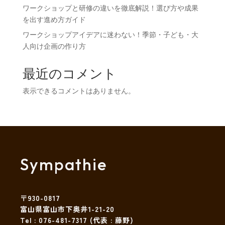
ワークショップと研修の違いを徹底解説！選び方や成果
を出す進め方ガイド
ワークショップアイデアに迷わない！季節・子ども・大
人向け企画の作り方
最近のコメント
表示できるコメントはありません。
Sympathie
〒930-0817
富山県富山市下奥井1-21-20
Tel :
076-481-7317
(代表 : 藤野)