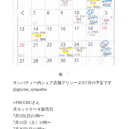
サンパティー内シェア店舗グリシーヌの7月の予定です️
@glycine_sympathie
⭐️FRUCRUさん
月カットケーキ販売日
7月5日(日)11時〜
7月11日（土）11時〜