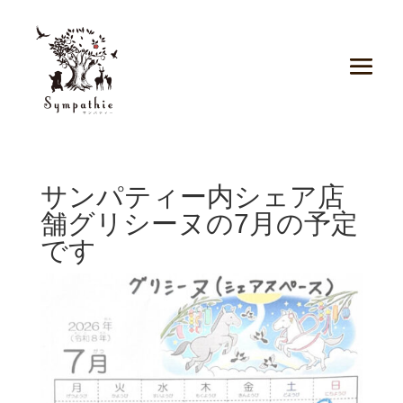
サンパティー内シェア店
舗グリシーヌの7月の予定
です️