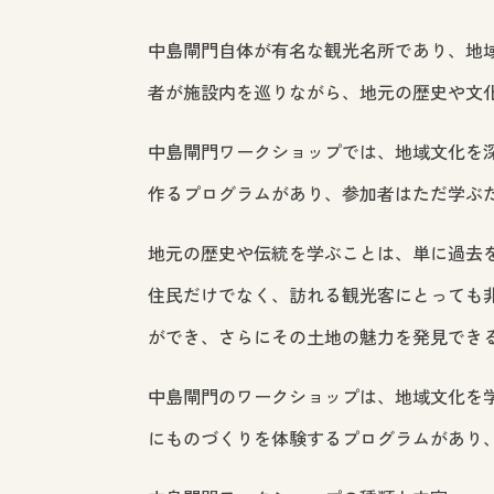
中島閘門自体が有名な観光名所であり、地
者が施設内を巡りながら、地元の歴史や文
中島閘門ワークショップでは、地域文化を
作るプログラムがあり、参加者はただ学ぶ
地元の歴史や伝統を学ぶことは、単に過去
住民だけでなく、訪れる観光客にとっても
ができ、さらにその土地の魅力を発見でき
中島閘門のワークショップは、地域文化を
にものづくりを体験するプログラムがあり