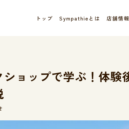
トップ
Sympathieとは
店舗情
クショップで学ぶ！体験
説
せ