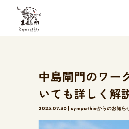
中島閘門のワー
いても詳しく解
2025.07.30
|
sympathieからのお知ら