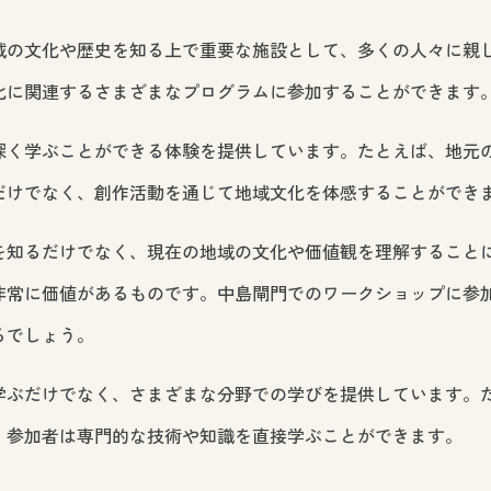
域の文化や歴史を知る上で重要な施設として、多くの人々に親
化に関連するさまざまなプログラムに参加することができます
深く学ぶことができる体験を提供しています。たとえば、地元
だけでなく、創作活動を通じて地域文化を体感することができ
を知るだけでなく、現在の地域の文化や価値観を理解すること
非常に価値があるものです。中島閘門でのワークショップに参
るでしょう。
学ぶだけでなく、さまざまな分野での学びを提供しています。
、参加者は専門的な技術や知識を直接学ぶことができます。