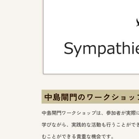
中島閘門のワークショッ
中島閘門ワークショップは、参加者が実際
学びながら、実践的な活動も行うことがで
むことができる貴重な機会です。