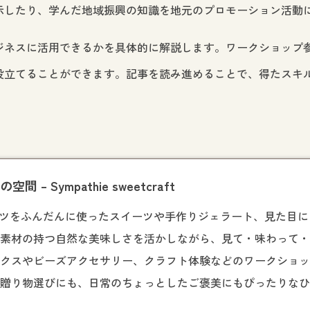
示したり、学んだ地域振興の知識を地元のプロモーション活動
ジネスに活用できるかを具体的に解説します。ワークショップ
役立てることができます。記事を読み進めることで、得たスキ
Sympathie sweetcraft
は、季節のフルーツをふんだんに使ったスイーツや手作りジェラート、見
。素材の持つ自然な美味しさを活かしながら、見て・味わって
ックスやビーズアクセサリー、クラフト体験などの
ワークショ
。贈り物選びにも、日常のちょっとしたご褒美にもぴったりな