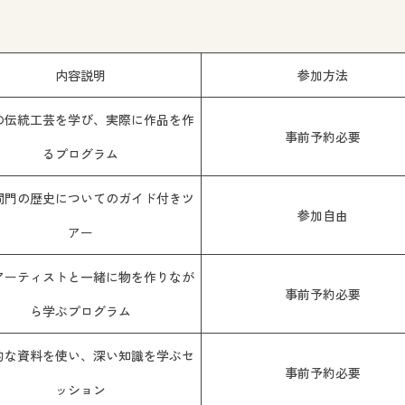
内容説明
参加方法
の伝統工芸を学び、実際に作品を作
事前予約必要
るプログラム
閘門の歴史についてのガイド付きツ
参加自由
アー
アーティストと一緒に物を作りなが
事前予約必要
ら学ぶプログラム
的な資料を使い、深い知識を学ぶセ
事前予約必要
ッション