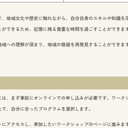
で、地域文化や歴史に触れながら、自分自身のスキルや知識を
とができるため、記憶に残る貴重な時間を過ごすことができま
地域への理解が深まり、地域の価値を再発見することができま
には、まず事前にオンラインでの申し込みが必要です。ワーク
上で、自分に合ったプログラムを選択します。
トにアクセスし、参加したいワークショップのページに進みま