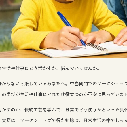
実生活や仕事にどう活かすか、悩んでいませんか。
分からないと感じているあなたへ。中島閘門でのワークショッ
その学びが生活や仕事にどれだけ役立つのか不安に思っていま
活かすのか、伝統工芸を学んで、日常でどう使うかといった具
。実際に、ワークショップで得た知識は、日常生活の中でしっ