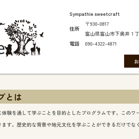
Sympathie sweetcraft
〒930-0817
住所
富山県富山市下奥井１
電話
090-4322-4871
お
プとは
に体験を通して学ぶことを目的としたプログラムです。このワ
きます。歴史的な背景や地元文化を学ぶことができるだけでな