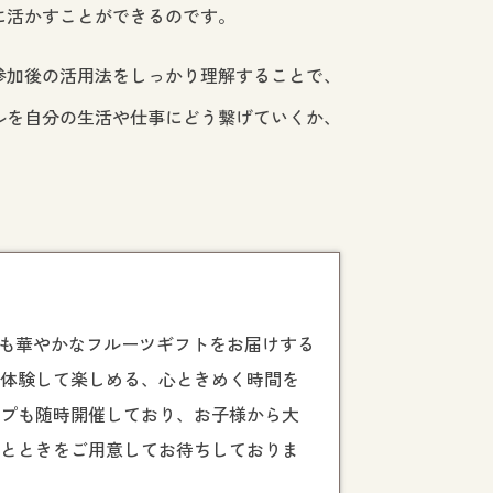
に活かすことができるのです。
参加後の活用法をしっかり理解することで、
ルを自分の生活や仕事にどう繋げていくか、
た目にも華やかなフルーツギフトをお届けする
・体験して楽しめる、心ときめく時間を
ップ
も随時開催しており、お子様から大
ひとときをご用意してお待ちしておりま