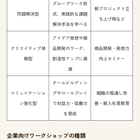
グループワーク形
新プロジェクト立
問題解決型
式、実践的な課題
ち上げ時など
解決手法を学べる
アイデア発想や商
クリエイティブ体
品開発のワーク、
商品開発・発想力
験型
創造性アップに最
向上セミナー
適
チームビルディン
コミュニケーショ
グやロールプレイ
組織の風通し改
ン強化型
で対話力・協働力
善・新入社員教育
を育成
企業向けワークショップの種類