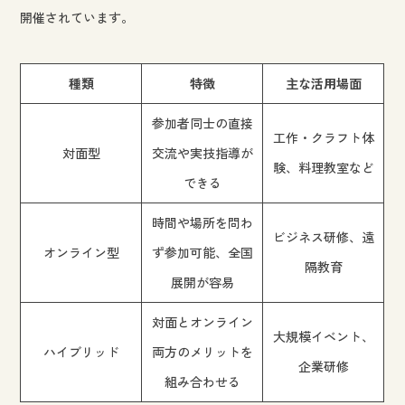
開催されています。
種類
特徴
主な活用場面
参加者同士の直接
工作・クラフト体
対面型
交流や実技指導が
験、料理教室など
できる
時間や場所を問わ
ビジネス研修、遠
オンライン型
ず参加可能、全国
隔教育
展開が容易
対面とオンライン
大規模イベント、
ハイブリッド
両方のメリットを
企業研修
組み合わせる