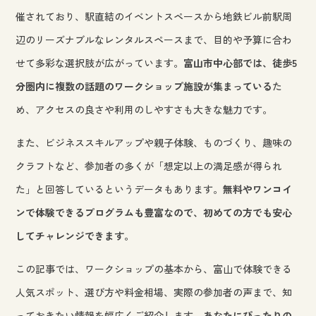
催されており、駅直結のイベントスペースから地鉄ビル前駅周
辺のリーズナブルなレンタルスペースまで、目的や予算に合わ
せて多彩な選択肢が広がっています。
富山市中心部では、徒歩5
分圏内に複数の話題のワークショップ施設が集まっている
た
め、アクセスの良さや利用のしやすさも大きな魅力です。
また、ビジネススキルアップや親子体験、ものづくり、趣味の
クラフトなど、参加者の多くが「想定以上の満足感が得られ
た」と回答しているというデータもあります。
無料やワンコイ
ンで体験できるプログラムも豊富なので、初めての方でも安心
してチャレンジできます。
この記事では、ワークショップの基本から、富山で体験できる
人気スポット、選び方や料金相場、実際の参加者の声まで、知
っておきたい情報を幅広くご紹介します。
あなたにぴったりの