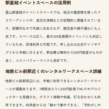
駅直結イベントスペースの活用例
富山駅直結のイベントスペースでは、地元の農産物を使ったフ
ラワーアレンジや、食文化体験などが定期的に開催されていま
す。駅構内なので天候に左右されず、観光客や親子連れにも人
気です。スペースは広く、最大200名規模のイベントにも対応し
ているため、団体利用も可能です。申し込みは公式サイトやア
プリから手軽に行えます。参加費は無料から500円程度のものが
多く、コストパフォーマンスも良好です。
地鉄ビル前駅近くのレンタルワークスペース詳細
地鉄ビル前駅周辺には、手軽に利用できるレンタルワークスペ
ースが複数あります。1時間あたり1,500円前後でWi-Fiやプロジ
ェクターも完備され、クラフト体験や会議、打ち合わせにも利
用できます。利用者からは「静かで集中できる」「予約がしや