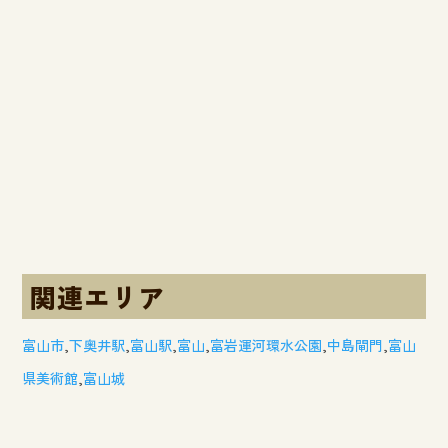
関連エリア
富山市
,
下奥井駅
,
富山駅
,
富山
,
富岩運河環水公園
,
中島閘門
,
富山
県美術館
,
富山城