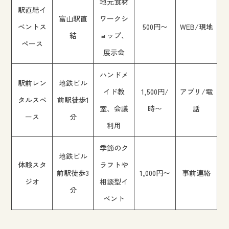
地元食材
駅直結イ
富山駅直
ワークシ
ベントス
500円〜
WEB/現地
結
ョップ、
ペース
展示会
ハンドメ
駅前レン
地鉄ビル
イド教
1,500円/
アプリ/電
タルスペ
前駅徒歩1
室、会議
時〜
話
ース
分
利用
季節のク
地鉄ビル
体験スタ
ラフトや
前駅徒歩3
1,000円〜
事前連絡
ジオ
相談型イ
分
ベント