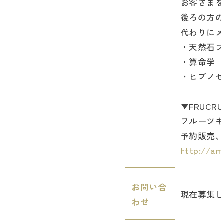
お客さま
後ろの方
代わりに
・天然石
・算命学
・ヒプノ
▼FRUCR
フルーツ
予約販売
http://am
お問い合
現在募集
わせ