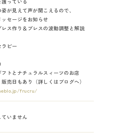
を護っている
の姿が見えて声が聞こえるので、
メッセージをお知らせ
ブレス作り＆ブレスの波動調整と解説
セラピー
U
ギフトとナチュラルスィーツのお店
、販売日もあり（詳しくはブログへ）
eblo.jp/frucru/
していません