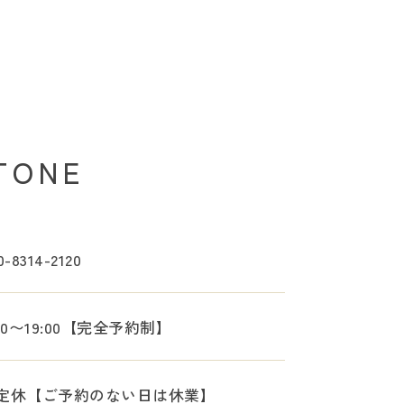
TONE
0-8314-2120
:00〜19:00【完全予約制】
定休【ご予約のない日は休業】