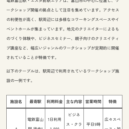
電鉄富山駅・エスタ前駅エリアは、富山市の中心に位置し、ワ
ークショップ開催の拠点として注目を集めています。アクセス
の利便性が高く、駅周辺には多様なコワーキングスペースやイ
ベントホールが集まっています。地元のクリエイターによるも
のづくり体験や、ビジネスセミナー、親子向けのクリエイティ
ブ講座など、幅広いジャンルのワークショップが定期的に開催
されていることが特徴です。
以下のテーブルは、駅周辺で利用されているワークショップ施
設の一例です。
施設名
最寄駅
利用料金
主な内容
営業時間
特徴
ビジネ
電鉄富山
1日利用
広々スペ
ス・クラ
平日9時
A
駅 徒歩1
1,000
ース・初