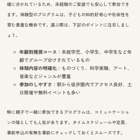
確に分かれているため、未経験のご家庭でも安心して参加でき
ます。体験型のプログラムは、子どもの知的好奇心や社会性を
育む貴重な機会です。選ぶ際は、下記のポイントに注目しまし
ょう。
年齢別推奨コース
：未就学児、小学生、中学生など年
齢でグループ分けされているもの
体験内容の明確化
：ものづくり、科学実験、アート、
音楽などジャンルが豊富
参加のしやすさ
：駅から徒歩圏内でアクセス良好、土
日開催や無料イベントも多い
特に親子で一緒に参加できるプログラムは、コミュニケーショ
ンの場としても人気があります。タイムスケジュールや定員、
事前申込の有無を事前にチェックしておくとスムーズです。