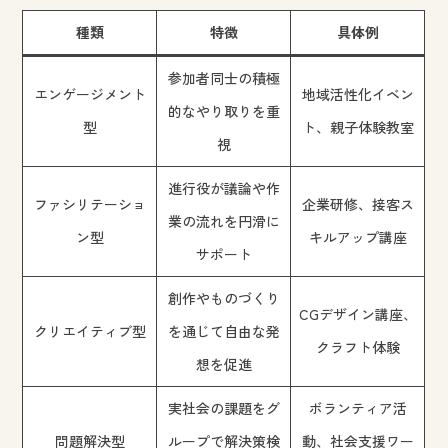
種類
特徴
具体例
参加者同士の積極
エンゲージメント
地域活性化イベン
的なやり取りを重
型
ト、親子体験教室
視
進行役が議論や作
ファシリテーショ
企業研修、接客ス
業の流れを円滑に
ン型
キルアップ講座
サポート
創作やものづくり
CGデザイン講座、
クリエイティブ型
を通じて自由な発
クラフト体験
想を促進
実社会の課題をグ
ボランティア活
問題解決型
ループで解決策検
動、社会支援ワー