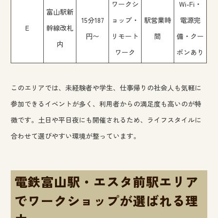
ワークシ
Wi-Fi・
富山駅新
15分187
ョップ・
駅営業時
電源完
E
幹線改札
円〜
リモート
間
備・クー
内
ワーク
ポンあり
このエリアでは、未経験者や学生、仕事帰りの社会人も気軽に
参加できるイベントが多く、利用者からの満足度も高いのが特
徴です。土日や平日夜にも開催されるため、ライフスタイルに
合わせて選びやすい環境が整っています。
電鉄富山駅・エスタ前駅エリア
でワークショップが選ばれる理