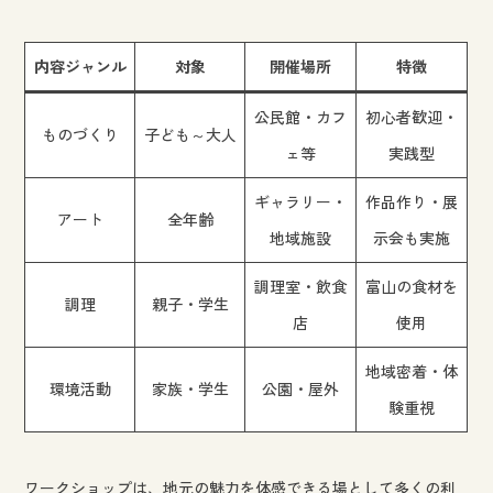
内容ジャンル
対象
開催場所
特徴
公民館・カフ
初心者歓迎・
ものづくり
子ども～大人
ェ等
実践型
ギャラリー・
作品作り・展
アート
全年齢
地域施設
示会も実施
調理室・飲食
富山の食材を
調理
親子・学生
店
使用
地域密着・体
環境活動
家族・学生
公園・屋外
験重視
ワークショップは、地元の魅力を体感できる場として多くの利