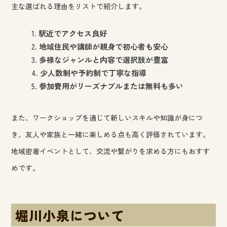
主な選ばれる理由をリストで紹介します。
駅近でアクセス良好
地域住民や講師が親身で初心者も安心
多様なジャンルと内容で選択肢が豊富
少人数制や予約制で丁寧な指導
参加費用がリーズナブルまたは無料も多い
また、ワークショップを通じて新しいスキルや知識が身につ
き、友人や家族と一緒に楽しめる点も高く評価されています。
地域密着イベントとして、交流や繋がりを求める方にもおすす
めです。
堀川小泉について