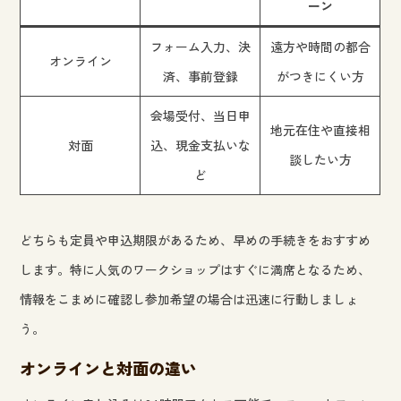
ーン
フォーム入力、決
遠方や時間の都合
オンライン
済、事前登録
がつきにくい方
会場受付、当日申
地元在住や直接相
対面
込、現金支払いな
談したい方
ど
どちらも定員や申込期限があるため、早めの手続きをおすすめ
します。特に人気のワークショップはすぐに満席となるため、
情報をこまめに確認し参加希望の場合は迅速に行動しましょ
う。
オンラインと対面の違い