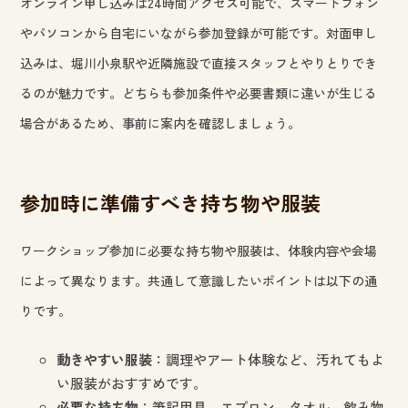
オンライン申し込みは24時間アクセス可能で、スマートフォン
やパソコンから自宅にいながら参加登録が可能です。対面申し
込みは、堀川小泉駅や近隣施設で直接スタッフとやりとりでき
るのが魅力です。どちらも参加条件や必要書類に違いが生じる
場合があるため、事前に案内を確認しましょう。
参加時に準備すべき持ち物や服装
ワークショップ参加に必要な持ち物や服装は、体験内容や会場
によって異なります。共通して意識したいポイントは以下の通
りです。
動きやすい服装
：調理やアート体験など、汚れてもよ
い服装がおすすめです。
必要な持ち物
：筆記用具、エプロン、タオル、飲み物