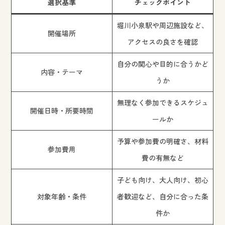
選択基準
チェックポイント
堀川小泉駅や周辺施設など、
開催場所
アクセスの良さを確認
自分の関心や目的に合うかど
内容・テーマ
うか
無理なく参加できるスケジュ
開催日時・所要時間
ールか
予算や参加費の明確さ、材料
参加費用
費の有無など
子ども向け、大人向け、初心
対象年齢・条件
者歓迎など、自分に合った条
件か