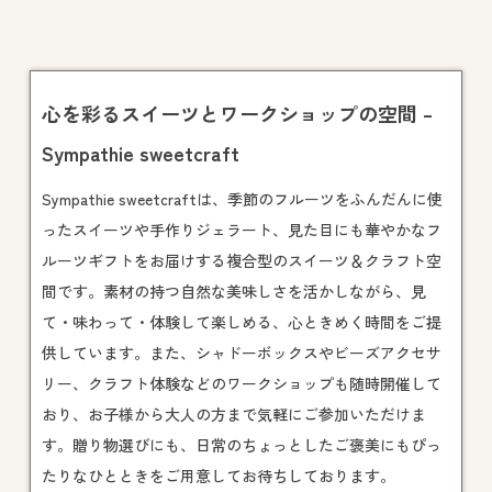
心を彩るスイーツとワークショップの空間 –
Sympathie sweetcraft
Sympathie sweetcraftは、季節のフルーツをふんだんに使
ったスイーツや手作りジェラート、見た目にも華やかなフ
ルーツギフトをお届けする複合型のスイーツ＆クラフト空
間です。素材の持つ自然な美味しさを活かしながら、見
て・味わって・体験して楽しめる、心ときめく時間をご提
供しています。また、シャドーボックスやビーズアクセサ
リー、クラフト体験などの
ワークショップ
も随時開催して
おり、お子様から大人の方まで気軽にご参加いただけま
す。贈り物選びにも、日常のちょっとしたご褒美にもぴっ
たりなひとときをご用意してお待ちしております。