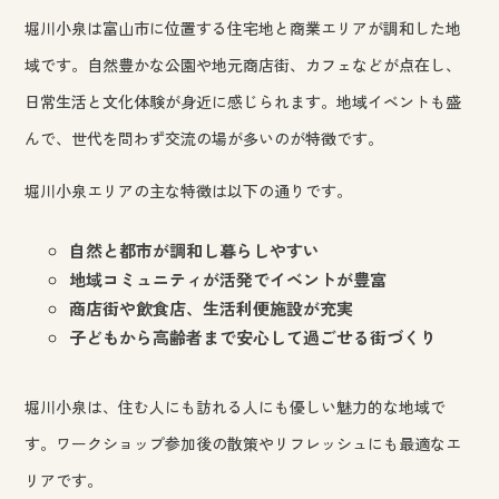
堀川小泉は富山市に位置する住宅地と商業エリアが調和した地
域です。自然豊かな公園や地元商店街、カフェなどが点在し、
日常生活と文化体験が身近に感じられます。地域イベントも盛
んで、世代を問わず交流の場が多いのが特徴です。
堀川小泉エリアの主な特徴は以下の通りです。
自然と都市が調和し暮らしやすい
地域コミュニティが活発でイベントが豊富
商店街や飲食店、生活利便施設が充実
子どもから高齢者まで安心して過ごせる街づくり
堀川小泉は、住む人にも訪れる人にも優しい魅力的な地域で
す。ワークショップ参加後の散策やリフレッシュにも最適なエ
リアです。