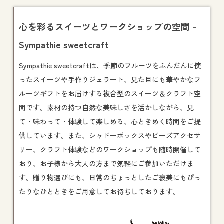
心を彩るスイーツとワークショップの空間 –
Sympathie sweetcraft
Sympathie sweetcraftは、季節のフルーツをふんだんに使
ったスイーツや手作りジェラート、見た目にも華やかなフ
ルーツギフトをお届けする複合型のスイーツ＆クラフト空
間です。素材の持つ自然な美味しさを活かしながら、見
て・味わって・体験して楽しめる、心ときめく時間をご提
供しています。また、シャドーボックスやビーズアクセサ
リー、クラフト体験などの
ワークショップ
も随時開催して
おり、お子様から大人の方まで気軽にご参加いただけま
す。贈り物選びにも、日常のちょっとしたご褒美にもぴっ
たりなひとときをご用意してお待ちしております。