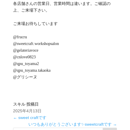
各店舗さんの営業日、営業時間は違います。ご確認の
上、ご来場下さい。
ご来場お待ちしています
@frucru
@sweetcraft.workshopsalon
@gelateriavoce
@cnlove0823
@qpu_toyama2
@qpu_toyama.takaoka
@グリシーヌ
スキル
投稿日
2025年4月13日
←
sweet craftです
いつもありがとうございます✨sweetcraftです
→