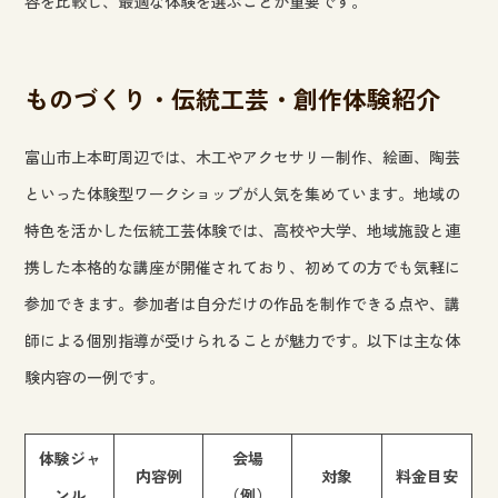
容を比較し、最適な体験を選ぶことが重要です。
ものづくり・伝統工芸・創作体験紹介
富山市上本町周辺では、木工やアクセサリー制作、絵画、陶芸
といった体験型ワークショップが人気を集めています。地域の
特色を活かした伝統工芸体験では、高校や大学、地域施設と連
携した本格的な講座が開催されており、初めての方でも気軽に
参加できます。参加者は自分だけの作品を制作できる点や、講
師による個別指導が受けられることが魅力です。以下は主な体
験内容の一例です。
体験ジャ
会場
内容例
対象
料金目安
ンル
（例）