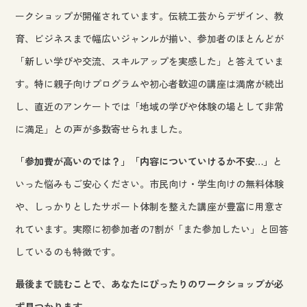
ークショップが開催されています。伝統工芸からデザイン、教
育、ビジネスまで幅広いジャンルが揃い、参加者のほとんどが
「新しい学びや交流、スキルアップを実感した」と答えていま
す。特に親子向けプログラムや初心者歓迎の講座は満席が続出
し、直近のアンケートでは「地域の学びや体験の場として非常
に満足」との声が多数寄せられました。
「参加費が高いのでは？」「内容についていけるか不安…」
と
いった悩みもご安心ください。市民向け・学生向けの無料体験
や、しっかりとしたサポート体制を整えた講座が豊富に用意さ
れています。実際に初参加者の7割が「また参加したい」と回答
しているのも特徴です。
最後まで読むことで、あなたにぴったりのワークショップが必
ず見つかります。