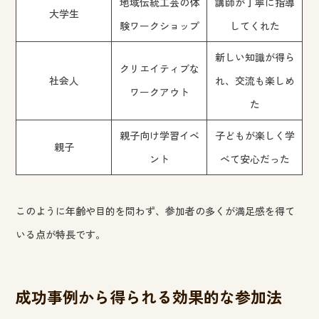
地域伝統工芸の体
講師が丁寧に指導
大学生
験ワークショップ
してくれた
新しい知識が得ら
クリエイティブな
社会人
れ、交流も楽しめ
ワークアウト
た
親子向け学習イベ
子どもが楽しく学
親子
ント
べて安心だった
このように年齢や目的を問わず、参加者の多くが満足感を得て
いる点が特長です。
成功事例から得られる効果的な参加法