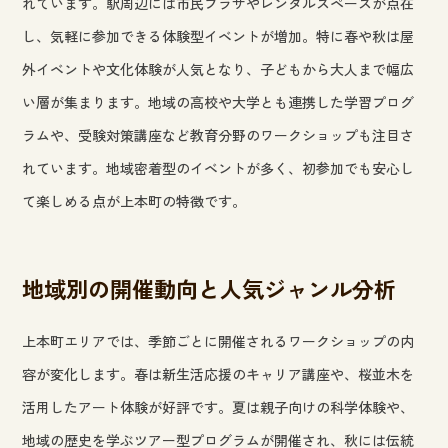
れています。駅周辺には市民プラザやレンタルスペースが点在
し、気軽に参加できる体験型イベントが増加。特に春や秋は屋
外イベントや文化体験が人気となり、子どもから大人まで幅広
い層が集まります。地域の高校や大学とも連携した学習プログ
ラムや、受験対策講座など教育分野のワークショップも注目さ
れています。地域密着型のイベントが多く、初参加でも安心し
て楽しめる点が上本町の特徴です。
地域別の開催動向と人気ジャンル分析
上本町エリアでは、季節ごとに開催されるワークショップの内
容が変化します。春は新生活応援のキャリア講座や、桜並木を
活用したアート体験が好評です。夏は親子向けの科学体験や、
地域の歴史を学ぶツアー型プログラムが開催され、秋には伝統