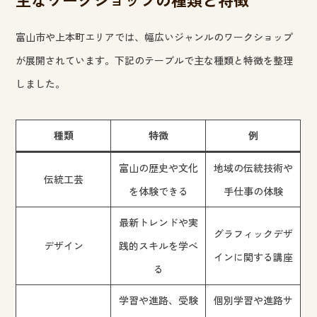
富山市や上本町エリアでは、幅広いジャンルのワークショップ
が展開されています。下記のテーブルで主な種類と特徴を整理
しました。
種類
特徴
例
富山の歴史や文化
地域の伝統技術や
伝統工芸
を体験できる
手仕事の体験
最新トレンドや実
グラフィックデザ
デザイン
践的スキルを学べ
インに関する講座
る
学習や進路、受験
個別学習や進路サ