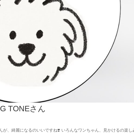
G TONEさん
ちゃんが、綺麗になるのいいですね❣️ いろんなワンちゃん、見かけるの楽し