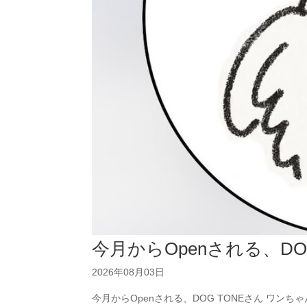
今月からOpenされる、DO
2026年08月03日
今月からOpenされる、DOG TONEさん ワン