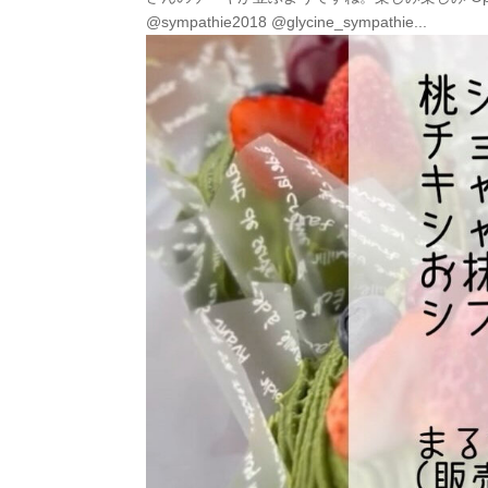
@sympathie2018 @glycine_sympathie...