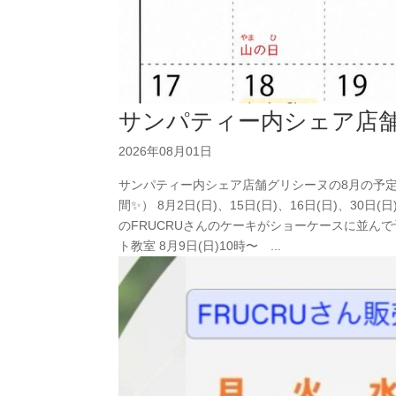
サンパティー内シェア店舗
2026年08月01日
サンパティー内シェア店舗グリシーヌの8月の予定です️ @
間✨） 8月2日(日)、15日(日)、16日(日)、30
のFRUCRUさんのケーキがショーケースに並んで予約なし
ト教室 8月9日(日)10時〜 ...