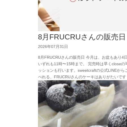
8月FRUCRUさんの販売日
2026年07月31日
8月FRUCRUさんの販売日 今月は、お盆もあり4
いずれも11時〜15時まで。 完売時は早くclo
ッションも行います。sweetcraftの公式LI
べれる、FRUCRUさんのケーキはありがたいです！しかも